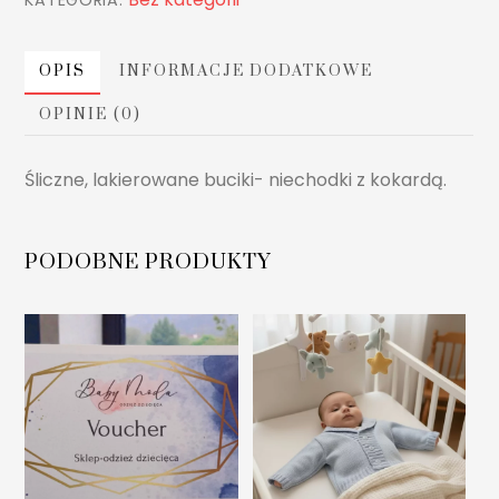
kokardą
OPIS
INFORMACJE DODATKOWE
OPINIE (0)
Śliczne, lakierowane buciki- niechodki z kokardą.
PODOBNE PRODUKTY