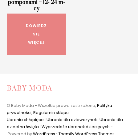
pomponami – 12- 24 m-
cy
DOWIEDZ
SIĘ
WIĘCEJ
BABY MODA
© Baby Moda - Wszelkie prawa zastrzeżone,
Polityka
prywatności
,
Regulamin sklepu
Ubrania chłopięce
|
Ubrania dla dziewczynek
|
Ubrania dla
dzieci na święta
|
Wyprzedaże ubranek dziecięcych
-
Powered by
WordPress
•
Themify WordPress Themes