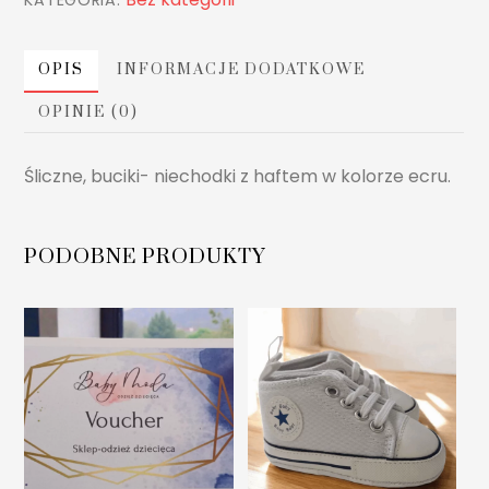
haftem
OPIS
INFORMACJE DODATKOWE
OPINIE (0)
Śliczne, buciki- niechodki z haftem w kolorze ecru.
PODOBNE PRODUKTY