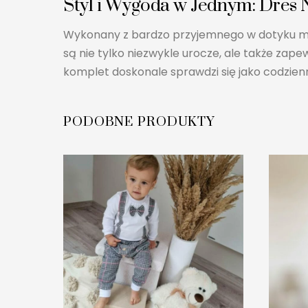
Styl i Wygoda w Jednym: Dres
Wykonany z bardzo przyjemnego w dotyku mate
są nie tylko niezwykle urocze, ale także zap
komplet doskonale sprawdzi się jako codzienn
PODOBNE PRODUKTY