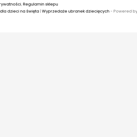
prywatności
,
Regulamin sklepu
dla dzieci na święta
|
Wyprzedaże ubranek dziecięcych
-
Powered b