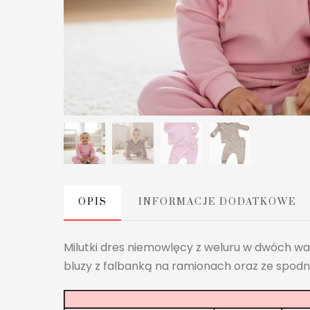
OPIS
INFORMACJE DODATKOWE
Milutki dres niemowlęcy z weluru w dwóch war
bluzy z falbanką na ramionach oraz ze spodn