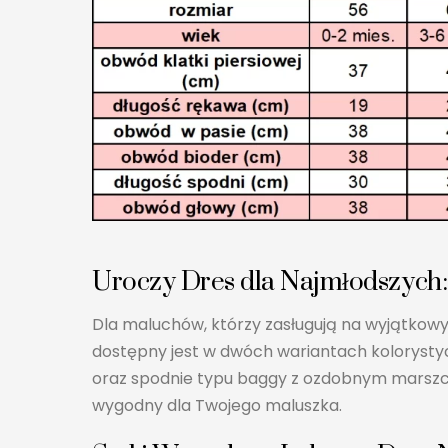
Uroczy Dres dla Najmłodszych
Dla maluchów, którzy zasługują na wyjątkowy
dostępny jest w dwóch wariantach kolorysty
oraz spodnie typu baggy z ozdobnym marszcz
wygodny dla Twojego maluszka.