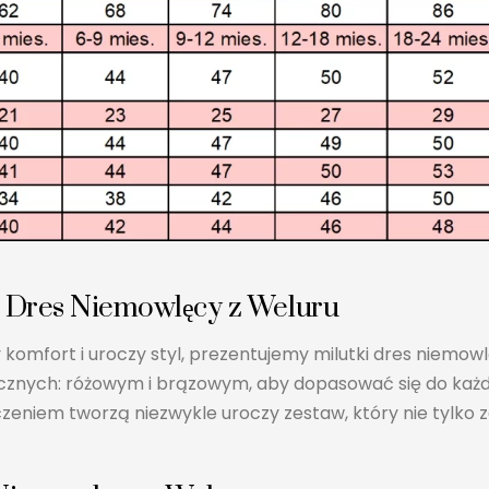
: Dres Niemowlęcy z Weluru
 komfort i uroczy styl, prezentujemy milutki dres niemow
cznych: różowym i brązowym, aby dopasować się do każd
eniem tworzą niezwykle uroczy zestaw, który nie tylko z