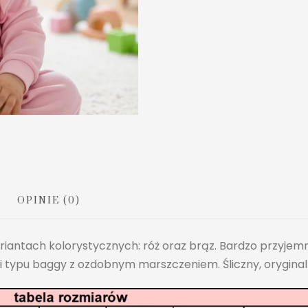
OPINIE (0)
iantach kolorystycznych: róż oraz brąz. Bardzo przyjemn
i typu baggy z ozdobnym marszczeniem. Śliczny, oryginal