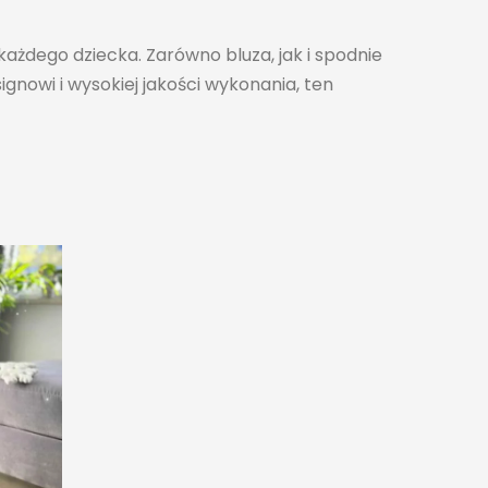
ażdego dziecka. Zarówno bluza, jak i spodnie
gnowi i wysokiej jakości wykonania, ten