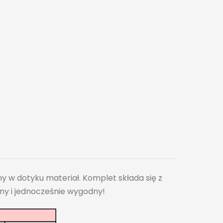
y w dotyku materiał. Komplet składa się z
ny i jednocześnie wygodny!