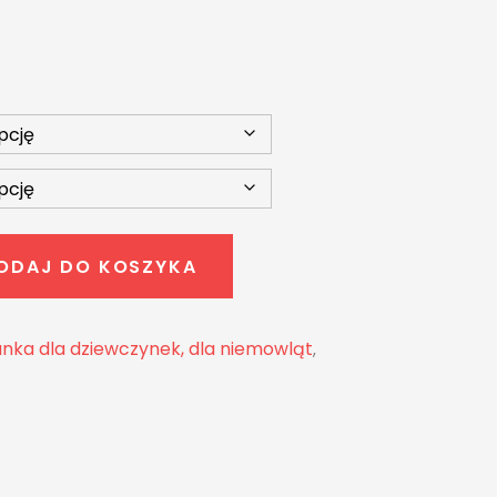
ODAJ DO KOSZYKA
nka dla dziewczynek, dla niemowląt
,