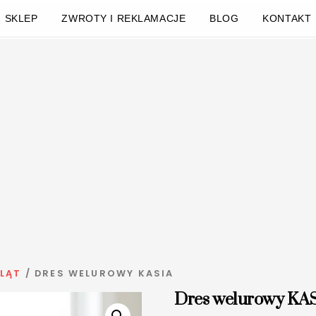
SKLEP
ZWROTY I REKLAMACJE
BLOG
KONTAKT
LĄT
/ DRES WELUROWY KASIA
Dres welurowy KA