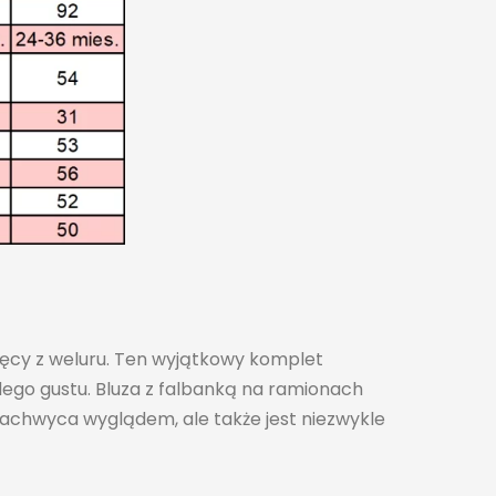
lęcy z weluru. Ten wyjątkowy komplet
ego gustu. Bluza z falbanką na ramionach
achwyca wyglądem, ale także jest niezwykle