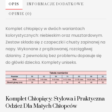
OPIS
INFORMACJE DODATKOWE
OPINIE (0)
Komplet chłopięcy w dwóch wariantach
kolorystycznych: niebieskim oraz musztardowym.
Zestaw składa się z czapeczki i chusty zapinanej na
napy. Wykonane z prążkowanej, rozciągliwej
dzianiny. Z pewnością bez problemu dopasuje się
do główki dziecka. Komplety uniseks.
Komplet Chłopięcy: Stylowa i Praktyczna
Odzież Dla Małych Chłopców