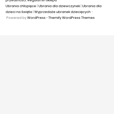
prywatności
,
Regulamin sklepu
Ubrania chłopięce
|
Ubrania dla dziewczynek
|
Ubrania dla
dzieci na święta
|
Wyprzedaże ubranek dziecięcych
-
Powered by
WordPress
•
Themify WordPress Themes