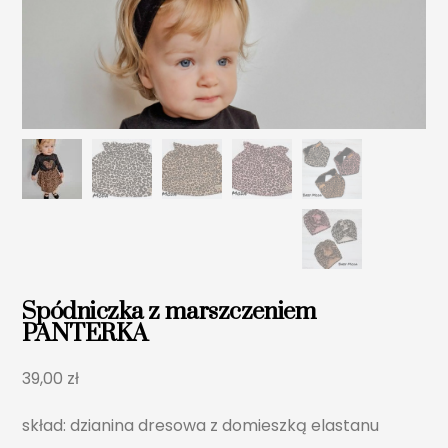
Spódniczka z marszczeniem
PANTERKA
39,00
zł
skład: dzianina dresowa z domieszką elastanu