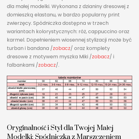
dla małej modelki. Wykonana z dzianiny dresowej z
domieszką elastanu, w bardzo popularny print
zwierzęcy. Spódniczka dostępna w trzech
wariantach kolorystycznych: róż, cappuccino oraz
karmel. Dopełnieniem wiosennej stylizacji może być
turban i bandana /
zobacz
/ oraz komplety
dresowe z motywem myszka Miki /
zobacz
/ i
falbankami /
zobacz
/.
Oryginalność i Styl dla Twojej Małej
Modelki: Spódniczka z Marszczeniem