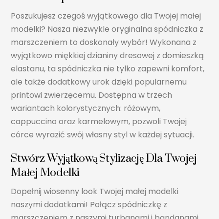
Poszukujesz czegoś wyjątkowego dla Twojej małej
modelki? Nasza niezwykle oryginalna spódniczka z
marszczeniem to doskonały wybór! Wykonana z
wyjątkowo miękkiej dzianiny dresowej z domieszką
elastanu, ta spódniczka nie tylko zapewni komfort,
ale także dodatkowy urok dzięki popularnemu
printowi zwierzęcemu. Dostępna w trzech
wariantach kolorystycznych: różowym,
cappuccino oraz karmelowym, pozwoli Twojej
córce wyrazić swój własny styl w każdej sytuacji.
Stwórz Wyjątkową Stylizację Dla Twojej
Małej Modelki
Dopełnij wiosenny look Twojej małej modelki
naszymi dodatkami! Połącz spódniczkę z
marszczeniem z naszymi turbanami i bandanami,