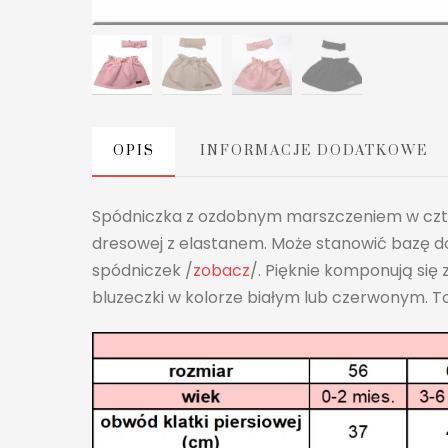
OPIS
INFORMACJE DODATKOWE
Spódniczka z ozdobnym marszczeniem w czter
dresowej z elastanem. Może stanowić bazę do 
spódniczek /
zobacz
/. Pięknie komponują się 
bluzeczki w kolorze białym lub czerwonym. T