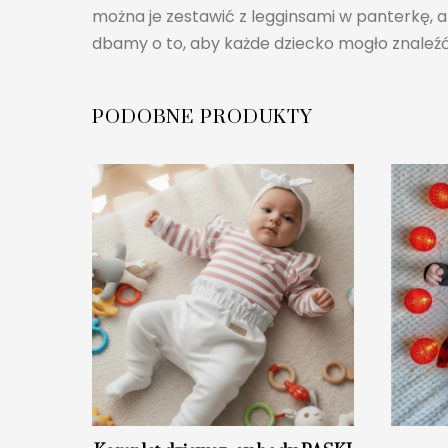
można je zestawić z legginsami w panterkę, ab
dbamy o to, aby każde dziecko mogło znaleźć 
PODOBNE PRODUKTY