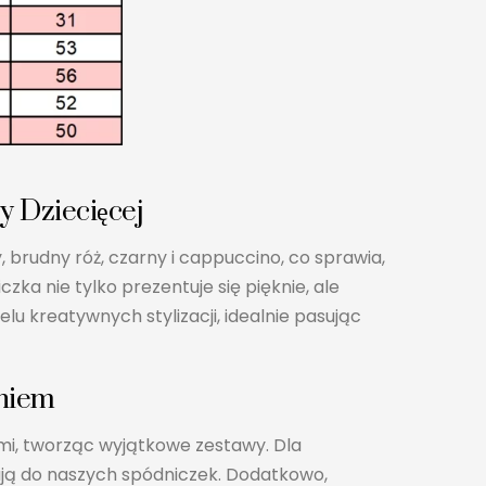
 Dziecięcej
rudny róż, czarny i cappuccino, co sprawia,
zka nie tylko prezentuje się pięknie, ale
u kreatywnych stylizacji, idealnie pasując
eniem
ami, tworząc wyjątkowe zestawy. Dla
sują do naszych spódniczek. Dodatkowo,