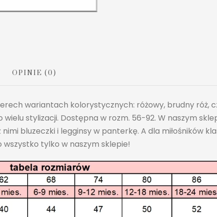
OPINIE (0)
ech wariantach kolorystycznych: różowy, brudny róż, cz
wielu stylizacji. Dostępna w rozm. 56-92. W naszym sklep
z nimi bluzeczki i legginsy w panterkę. A dla miłośników 
o wszystko tylko w naszym sklepie!