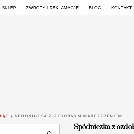
SKLEP
ZWROTY I REKLAMACJE
BLOG
KONTAKT
LĄT
/ SPÓDNICZKA Z OZDOBNYM MARSZCZENIEM
Spódniczka z ozd