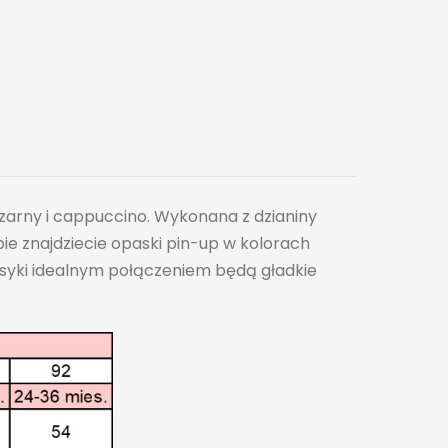
arny i cappuccino. Wykonana z dzianiny
ie znajdziecie opaski pin-up w kolorach
klasyki idealnym połączeniem będą gładkie