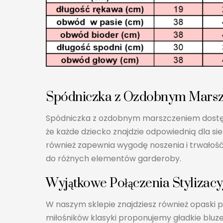
Spódniczka z Ozdobnym Marszc
Spódniczka z ozdobnym marszczeniem dostępna
że każde dziecko znajdzie odpowiednią dla sie
również zapewnia wygodę noszenia i trwałość.
do różnych elementów garderoby.
Wyjątkowe Połączenia Styliza
W naszym sklepie znajdziesz również opaski 
miłośników klasyki proponujemy gładkie bluz