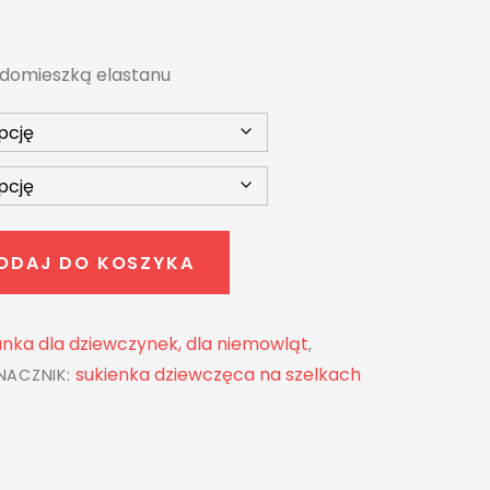
z domieszką elastanu
ODAJ DO KOSZYKA
nka dla dziewczynek, dla niemowląt
,
sukienka dziewczęca na szelkach
NACZNIK: