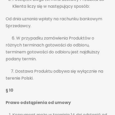
Klienta liczy się w następujący sposób:
Od dnia uznania wpłaty na rachunku bankowym
Sprzedawcy.
6. W przypadku zamówienia Produktów o
różnych terminach gotowości do odbioru,
terminem gotowości do odbioru jest najdłuższy
podany termin.
7. Dostawa Produktu odbywa się wyłącznie na
terenie Polski.
§ 10
Prawo odstąpienia od umowy
Konsument może w terminie 14 dni odstąpić od