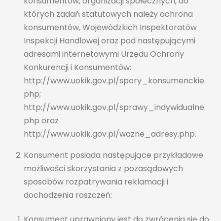
konsumentów, organizacji społecznych, do
których zadań statutowych należy ochrona
konsumentów, Wojewódzkich Inspektoratów
Inspekcji Handlowej oraz pod następującymi
adresami internetowymi Urzędu Ochrony
Konkurencji i Konsumentów:
http://www.uokik.gov.pl/spory_konsumenckie.
php;
http://www.uokik.gov.pl/sprawy_indywidualne.
php oraz
http://www.uokik.gov.pl/wazne_adresy.php.
Konsument posiada następujące przykładowe
możliwości skorzystania z pozasądowych
sposobów rozpatrywania reklamacji i
dochodzenia roszczeń:
Konsument uprawniony jest do zwrócenia się do