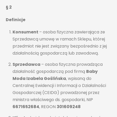
§ 2
Definicje
Konsument
– osoba fizyczna zawierająca ze
Sprzedawcą umowę w ramach Sklepu, której
przedmiot nie jest związany bezpośrednio z jej
działalnością gospodarczą lub zawodową.
Sprzedawca
– osoba fizyczna prowadząca
działalność gospodarczą pod firmą
Baby
Moda Izabela Goślińska
, wpisaną do
Centralnej Ewidencji i Informacji o Działalności
Gospodarczej (CEIDG) prowadzonej przez
ministra właściwego ds. gospodarki, NIP
6671652684
, REGON
301609248