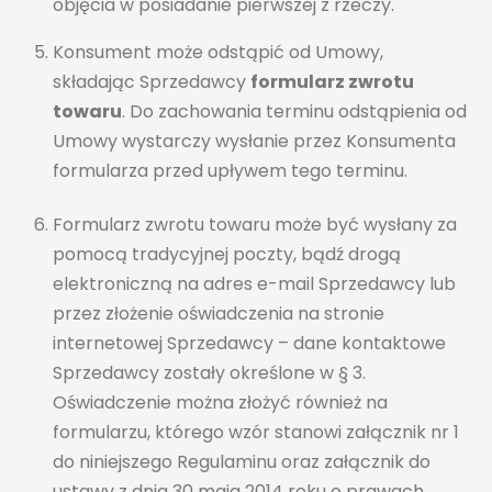
objęcia w posiadanie pierwszej z rzeczy.
Konsument może odstąpić od Umowy,
składając Sprzedawcy
formularz zwrotu
towaru
. Do zachowania terminu odstąpienia od
Umowy wystarczy wysłanie przez Konsumenta
formularza przed upływem tego terminu.
Formularz zwrotu towaru może być wysłany za
pomocą tradycyjnej poczty, bądź drogą
elektroniczną na adres e-mail Sprzedawcy lub
przez złożenie oświadczenia na stronie
internetowej Sprzedawcy – dane kontaktowe
Sprzedawcy zostały określone w § 3.
Oświadczenie można złożyć również na
formularzu, którego wzór stanowi załącznik nr 1
do niniejszego Regulaminu oraz załącznik do
ustawy z dnia 30 maja 2014 roku o prawach