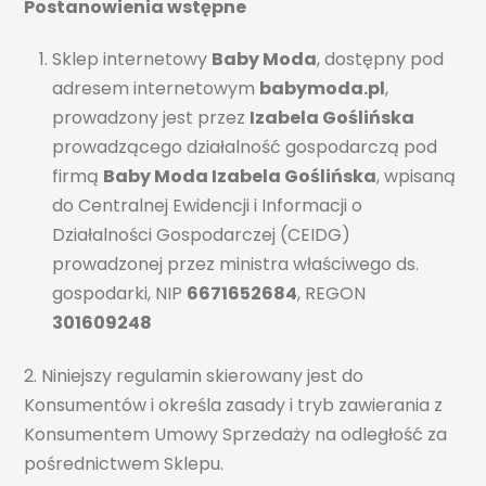
Postanowienia wstępne
Sklep internetowy
Baby Moda
, dostępny pod
adresem internetowym
babymoda.pl
,
prowadzony jest przez
Izabela Goślińska
prowadzącego działalność gospodarczą pod
firmą
Baby Moda Izabela Goślińska
, wpisaną
do Centralnej Ewidencji i Informacji o
Działalności Gospodarczej (CEIDG)
prowadzonej przez ministra właściwego ds.
gospodarki, NIP
6671652684
, REGON
301609248
2. Niniejszy regulamin skierowany jest do
Konsumentów i określa zasady i tryb zawierania z
Konsumentem Umowy Sprzedaży na odległość za
pośrednictwem Sklepu.