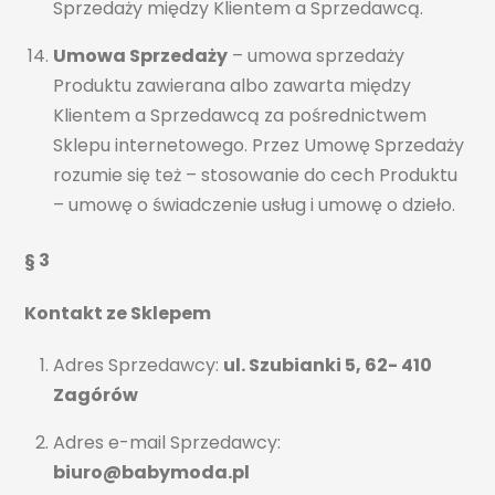
Sprzedaży między Klientem a Sprzedawcą.
Umowa Sprzedaży
– umowa sprzedaży
Produktu zawierana albo zawarta między
Klientem a Sprzedawcą za pośrednictwem
Sklepu internetowego. Przez Umowę Sprzedaży
rozumie się też – stosowanie do cech Produktu
– umowę o świadczenie usług i umowę o dzieło.
§ 3
Kontakt ze Sklepem
Adres Sprzedawcy:
ul. Szubianki 5, 62- 410
Zagórów
Adres e-mail Sprzedawcy:
biuro@babymoda.pl