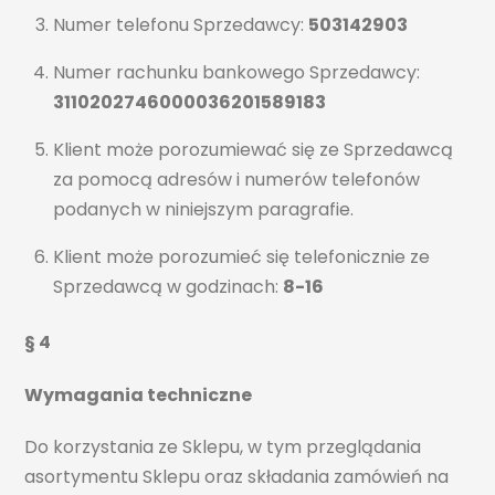
Numer telefonu Sprzedawcy:
503142903
Numer rachunku bankowego Sprzedawcy:
3110202746000036201589183
Klient może porozumiewać się ze Sprzedawcą
za pomocą adresów i numerów telefonów
podanych w niniejszym paragrafie.
Klient może porozumieć się telefonicznie ze
Sprzedawcą w godzinach:
8-16
§ 4
Wymagania techniczne
Do korzystania ze Sklepu, w tym przeglądania
asortymentu Sklepu oraz składania zamówień na