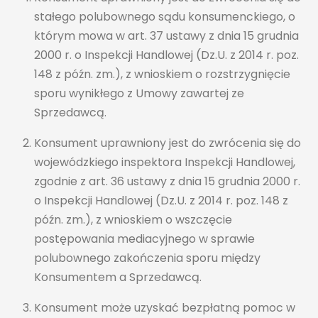
stałego polubownego sądu konsumenckiego, o
którym mowa w art. 37 ustawy z dnia 15 grudnia
2000 r. o Inspekcji Handlowej (Dz.U. z 2014 r. poz.
148 z późn. zm.), z wnioskiem o rozstrzygnięcie
sporu wynikłego z Umowy zawartej ze
Sprzedawcą.
Konsument uprawniony jest do zwrócenia się do
wojewódzkiego inspektora Inspekcji Handlowej,
zgodnie z art. 36 ustawy z dnia 15 grudnia 2000 r.
o Inspekcji Handlowej (Dz.U. z 2014 r. poz. 148 z
późn. zm.), z wnioskiem o wszczęcie
postępowania mediacyjnego w sprawie
polubownego zakończenia sporu między
Konsumentem a Sprzedawcą.
Konsument może uzyskać bezpłatną pomoc w