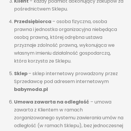
Klient
– każdy podmiot dokonujący zakupów za
pośrednictwem Sklepu.
Przedsiębiorca
– osoba fizyczna, osoba
prawna i jednostka organizacyjna niebędąca
osobą prawną, której odrębna ustawa
przyznaje zdolność prawną, wykonująca we
własnym imieniu działalność gospodarczą,
która korzysta ze Sklepu.
Sklep
– sklep internetowy prowadzony przez
Sprzedawcę pod adresem internetowym
babymoda.pl
Umowa zawarta na odległość
– umowa
zawarta z Klientem w ramach
zorganizowanego systemu zawierania umów na
odległość (w ramach Sklepu), bez jednoczesnej