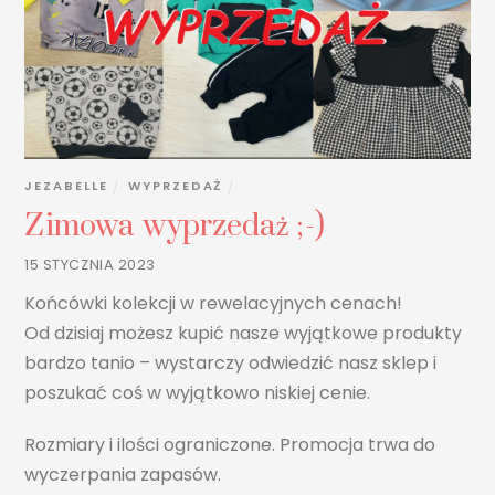
JEZABELLE
WYPRZEDAŻ
Zimowa wyprzedaż ;-)
15 STYCZNIA 2023
Końcówki kolekcji w rewelacyjnych cenach!
Od dzisiaj możesz kupić nasze wyjątkowe produkty
bardzo tanio – wystarczy odwiedzić nasz sklep i
poszukać coś w wyjątkowo niskiej cenie.
Rozmiary i ilości ograniczone. Promocja trwa do
wyczerpania zapasów.